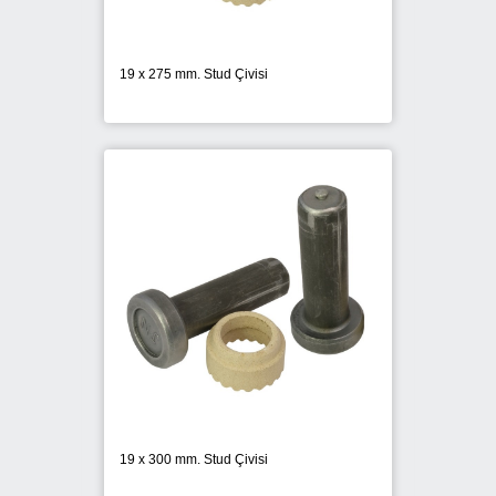
19 x 275 mm. Stud Çivisi
19 x 300 mm. Stud Çivisi