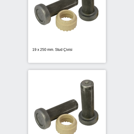
19 x 250 mm. Stud Çivisi