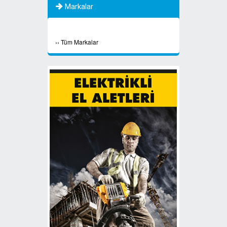
Markalar
›
›
Tüm Markalar