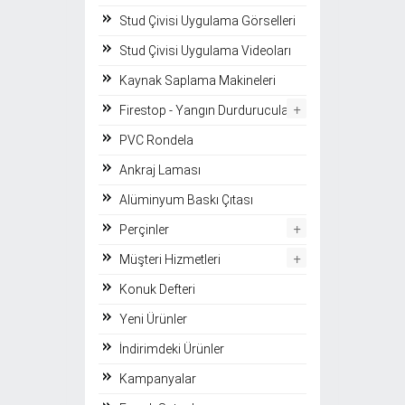
Stud Çivisi Uygulama Görselleri
Stud Çivisi Uygulama Videoları
Kaynak Saplama Makineleri
+
Firestop - Yangın Durdurucular
PVC Rondela
Ankraj Laması
Alüminyum Baskı Çıtası
+
Perçinler
+
Müşteri Hizmetleri
Konuk Defteri
Yeni Ürünler
İndirimdeki Ürünler
Kampanyalar