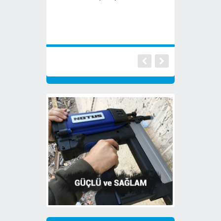
Vidalama