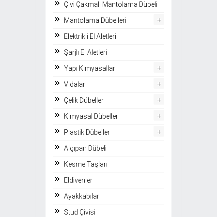
Çivi Çakmalı Mantolama Dübeli
+
Mantolama Dübelleri
Elektrikli El Aletleri
Şarjlı El Aletleri
+
Yapı Kimyasalları
+
Vidalar
+
Çelik Dübeller
+
Kimyasal Dübeller
+
Plastik Dübeller
Alçıpan Dübeli
Kesme Taşları
Eldivenler
Ayakkabılar
Stud Çivisi