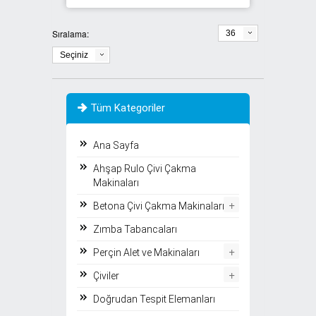
Sıralama:
36
Seçiniz
Tüm Kategoriler
Ana Sayfa
Ahşap Rulo Çivi Çakma
Makinaları
+
Betona Çivi Çakma Makinaları
Zımba Tabancaları
+
Perçin Alet ve Makinaları
+
Çiviler
Doğrudan Tespit Elemanları