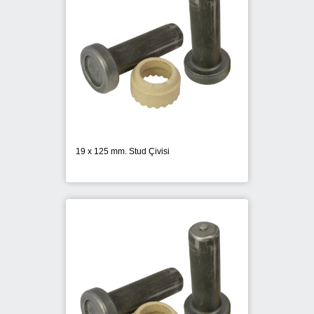
19 x 125 mm. Stud Çivisi