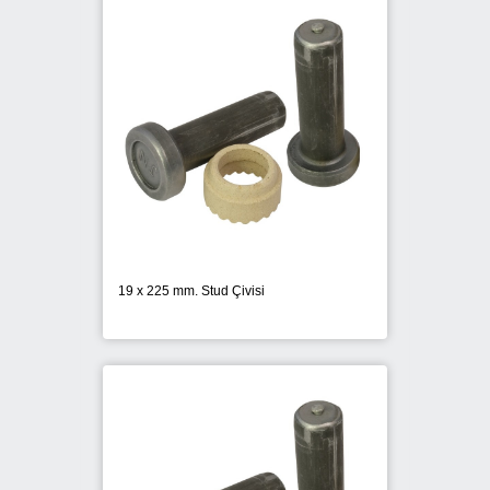
19 x 225 mm. Stud Çivisi