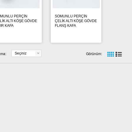
MUNLU PERÇİN
SOMUNLU PERÇİN
LİK ALTI KÖŞE GÖVDE
ÇELİK ALTI KÖŞE GÖVDE
FIR KAFA
FLANŞ KAFA
ama:
Görünüm:
Seçiniz