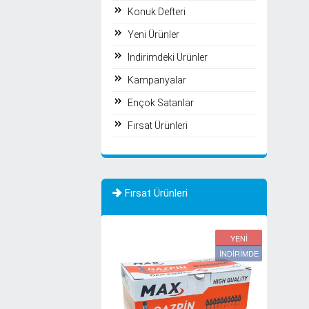
Konuk Defteri
Yeni Ürünler
İndirimdeki Ürünler
Kampanyalar
Ençok Satanlar
Fırsat Ürünleri
Fırsat Ürünleri
YENİ
YENİ
İNDİRİMDE
İNDİRİMDE
TÜKENDİ