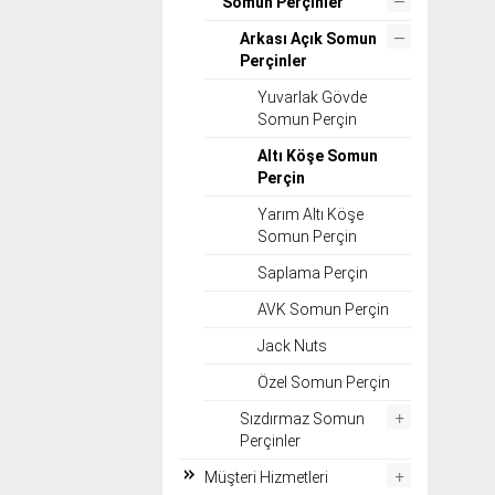
Somun Perçinler
–
Arkası Açık Somun
Perçinler
Yuvarlak Gövde
Somun Perçin
Altı Köşe Somun
Perçin
Yarım Altı Köşe
Somun Perçin
Saplama Perçin
AVK Somun Perçin
Jack Nuts
Özel Somun Perçin
+
Sızdırmaz Somun
Perçinler
+
Müşteri Hizmetleri