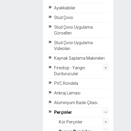
Ayakkabılar
Stud Çivisi
Stud Çivisi Uygulama
Görselleri
Stud Çivisi Uygulama
Videoları
Kaynak Saplama Makineleri
+
Firestop - Yangın
Durdurucular
PVC Rondela
Ankraj Laması
Alüminyum Baskı Çıtası
–
Perçinler
+
Kör Perçinler
–